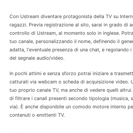
Con Ustream diventare protagonista della TV su Intern
ragazzi. Previa registrazione al sito, sarai in grado di 
controllo di Ustream, al momento solo in inglese. Potra
tuo canale, personalizzando il nome, definendo il gener
adatta, l'eventuale presenza di una chat, e regolando i p
del segnale audio/video.
In pochi attimi e senza sforzo potrai iniziare a trasmett
catturati via webcam o scheda di acquisizione video. U
tuo proprio canale TV, ma anche di vedere quelli altru
di filtrare i canali presenti secondo tipologia (musica, s
via). È anche disponibile un comodo motore interno per 
contenuti o emittenti TV.