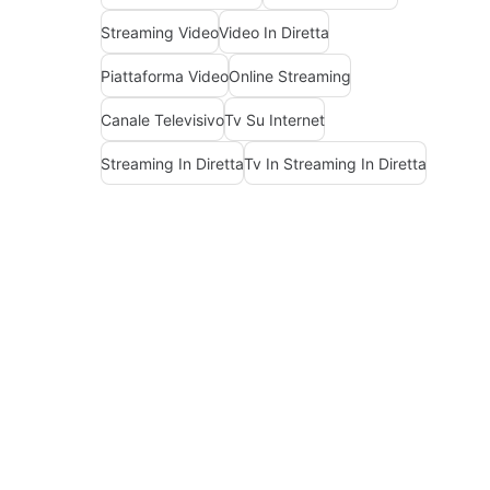
Streaming Video
Video In Diretta
Piattaforma Video
Online Streaming
Canale Televisivo
Tv Su Internet
Streaming In Diretta
Tv In Streaming In Diretta