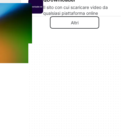
Il sito con cui scaricare video da
qualsiasi piattaforma online
Altri