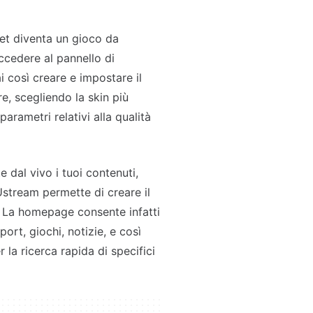
et diventa un gioco da
accedere al pannello di
i così creare e impostare il
e, scegliendo la skin più
arametri relativi alla qualità
e dal vivo i tuoi contenuti,
stream permette di creare il
i. La homepage consente infatti
port, giochi, notizie, e così
la ricerca rapida di specifici