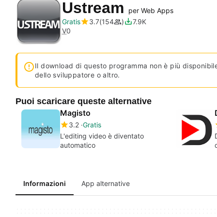
Ustream
per Web Apps
Gratis
3.7
154
7.9K
V
0
Il download di questo programma non è più disponibile
dello sviluppatore o altro.
Puoi scaricare queste alternative
Magisto
3.2
Gratis
L'editing video è diventato
automatico
Informazioni
App alternative