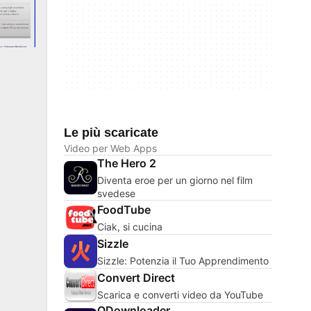
Le più scaricate
Video per Web Apps
The Hero 2
Diventa eroe per un giorno nel film
svedese
FoodTube
Ciak, si cucina
Sizzle
Sizzle: Potenzia il Tuo Apprendimento
Convert Direct
Scarica e converti video da YouTube
QDownloader