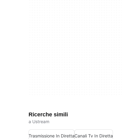
Ricerche simili
a Ustream
Trasmissione In Diretta
Canali Tv In Diretta