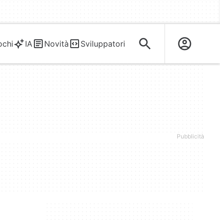
ochi
IA
Novità
Sviluppatori