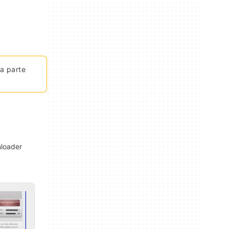
da parte
loader