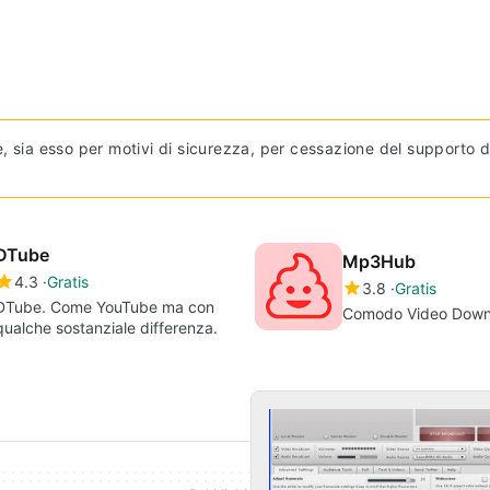
, sia esso per motivi di sicurezza, per cessazione del supporto 
DTube
Mp3Hub
4.3
Gratis
3.8
Gratis
DTube. Come YouTube ma con
Comodo Video Down
qualche sostanziale differenza.